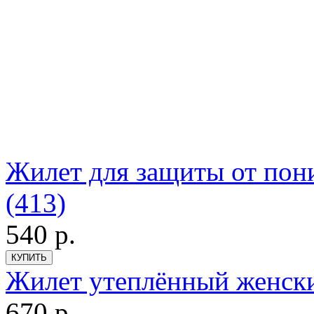
Жилет для защиты от пон
(413)
540
р.
Жилет утеплённый женский
670
р.