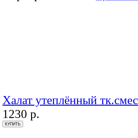
Халат утеплённый тк.смес
1230
р.