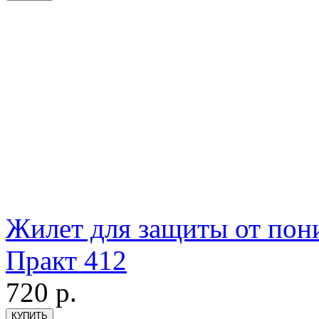
Жилет для защиты от пон
Практ 412
720
р.