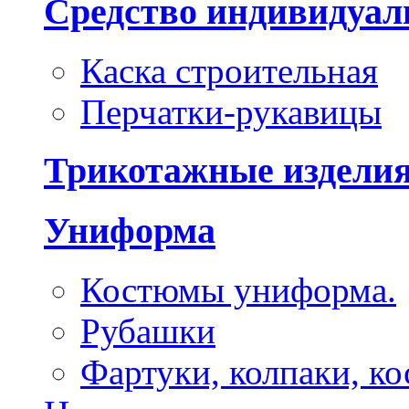
Средство индивидуа
Каска строительная
Перчатки-рукавицы
Трикотажные издели
Униформа
Костюмы униформа.
Рубашки
Фартуки, колпаки, к