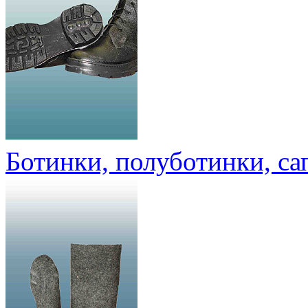
Ботинки, полуботинки, са