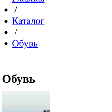
/
Каталог
/
Обувь
Обувь