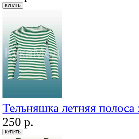
Тельняшка летняя полоса 
250
р.