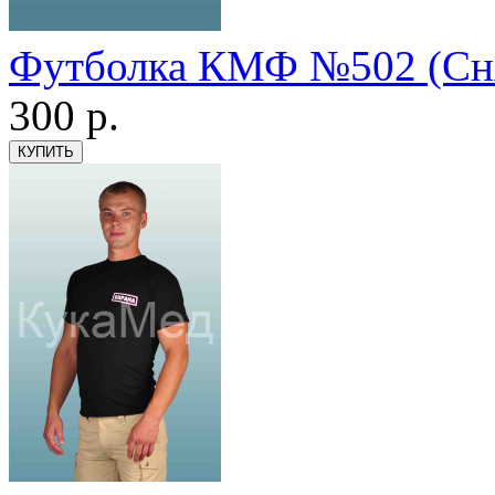
Футболка КМФ №502 (Снят
300
р.