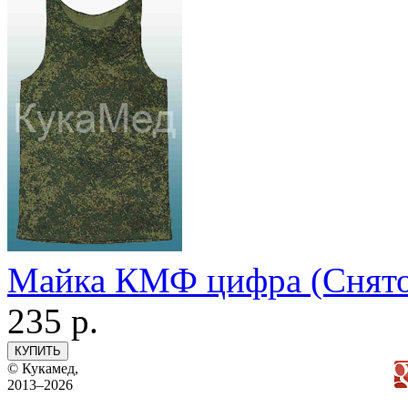
Майка КМФ цифра (Снято 
235
р.
© Кукамед,
2013–2026