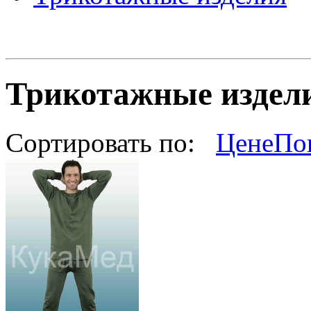
Трикотажные издел
Сортировать по:
Цене
По