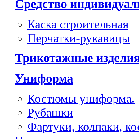
Средство индивидуа
Каска строительная
Перчатки-рукавицы
Трикотажные издели
Униформа
Костюмы униформа.
Рубашки
Фартуки, колпаки, к