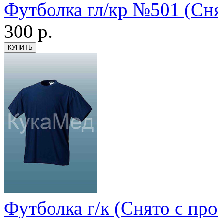
Футболка гл/кр №501 (Сня
300
р.
Футболка г/к (Снято с про