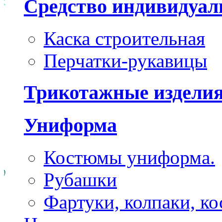
Средство индивидуа
Каска строительная
Перчатки-рукавицы
Трикотажные издели
Униформа
Костюмы униформа.
Рубашки
Фартуки, колпаки, к