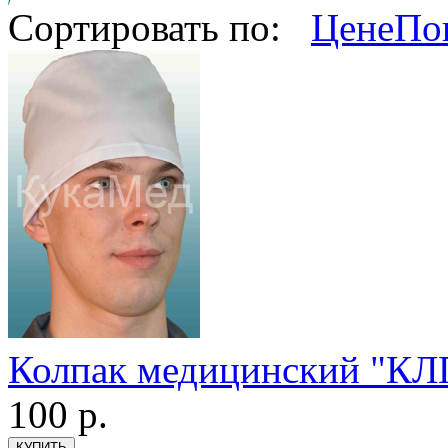
Сортировать по:
Цене
По
Колпак медицинский "КЛП
100
р.