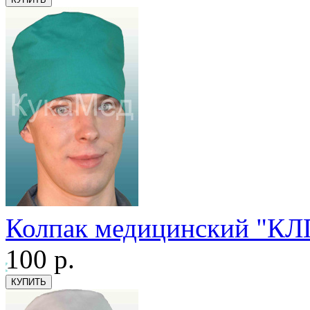
Колпак медицинский "КЛП
100
р.