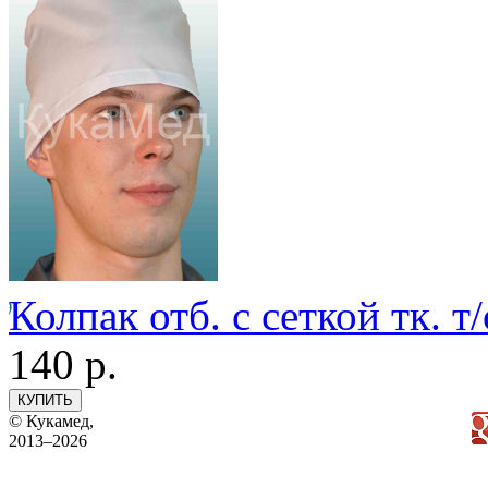
Колпак отб. с сеткой тк. т/
140
р.
© Кукамед,
2013–2026