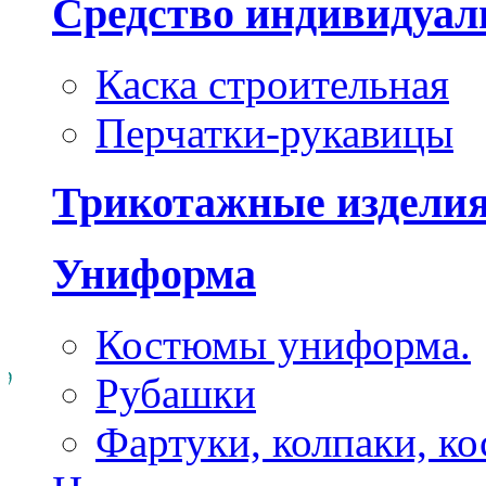
Средство индивидуа
Каска строительная
Перчатки-рукавицы
Трикотажные издели
Униформа
Костюмы униформа.
Рубашки
Фартуки, колпаки, к