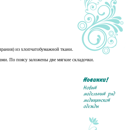
ирания) из хлопчатобумажной ткани.
ами. По поясу заложены две мягкие складочки.