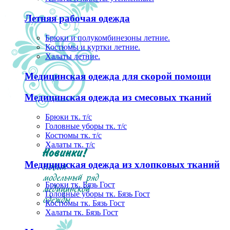
Летняя рабочая одежда
Брюки и полукомбинезоны летние.
Костюмы и куртки летние.
Халаты летние.
Медицинская одежда для скорой помощи
Медицинская одежда из смесовых тканий
Брюки тк. т/с
Головные уборы тк. т/с
Костюмы тк. т/с
Халаты тк. т/с
Медицинская одежда из хлопковых тканий
Брюки тк. Бязь Гост
Головные уборы тк. Бязь Гост
Костюмы тк. Бязь Гост
Халаты тк. Бязь Гост