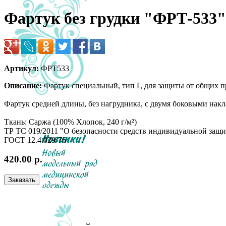
Фартук без грудки "ФРТ-533"
Артикул:
ФРТ533
Описание:
Фартук специальный, тип Г, для защиты от общих п
Фартук средней длины, без нагрудника, с двумя боковыми нак
Ткань: Саржа (100% Хлопок, 240 г/м²)
ТР ТС 019/2011 "О безопасности средств индивидуальной защ
ГОСТ 12.4.029-76
420.00 р.