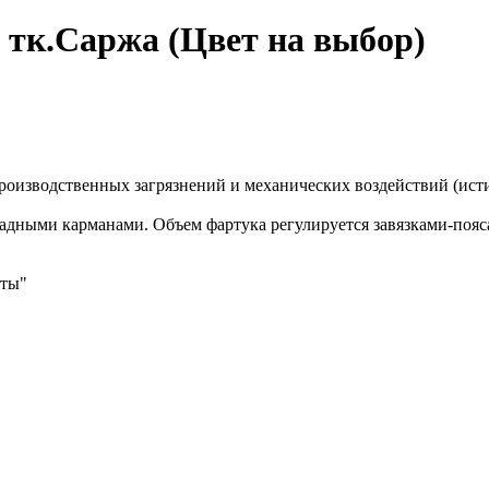
 тк.Саржа (Цвет на выбор)
роизводственных загрязнений и механических воздействий (ист
ладными карманами. Объем фартука регулируется завязками-пояс
иты"