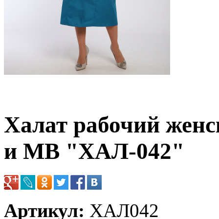
Халат рабочий женс
и МВ "ХАЛ-042"
Артикул:
ХАЛ042