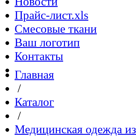
Новости
Прайс-лист.xls
Смесовые ткани
Ваш логотип
Контакты
Главная
/
Каталог
/
Медицинская одежда из