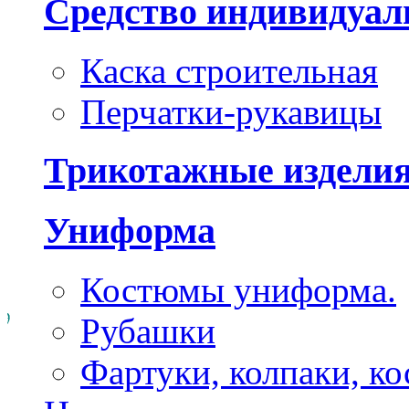
Средство индивидуа
Каска строительная
Перчатки-рукавицы
Трикотажные издели
Униформа
Костюмы униформа.
Рубашки
Фартуки, колпаки, к