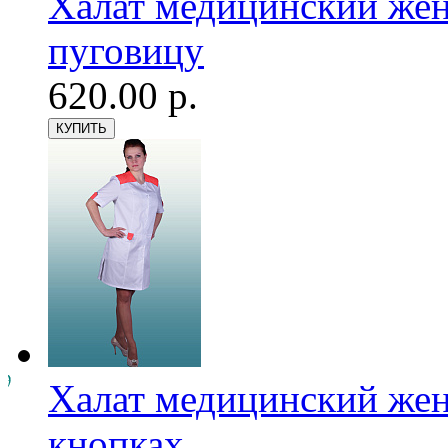
Халат медицинский женс
пуговицу
620.00 р.
Халат медицинский женс
кнопках