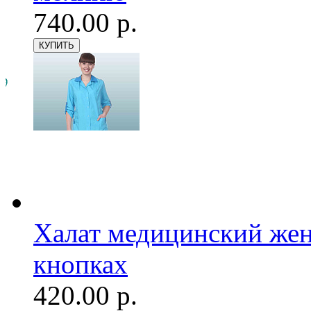
740.00 р.
Халат медицинский женс
кнопках
420.00 р.