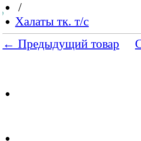
/
Халаты тк. т/с
← Предыдущий товар