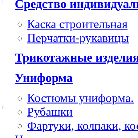
Средство индивидуа
Каска строительная
Перчатки-рукавицы
Трикотажные издели
Униформа
Костюмы униформа.
Рубашки
Фартуки, колпаки, к