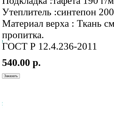
Подкладка :тафета 190 г/
Утеплитель :синтепон 200
Материал верха : Ткань см
пропитка.
ГОСТ Р 12.4.236-2011
540.00 р.