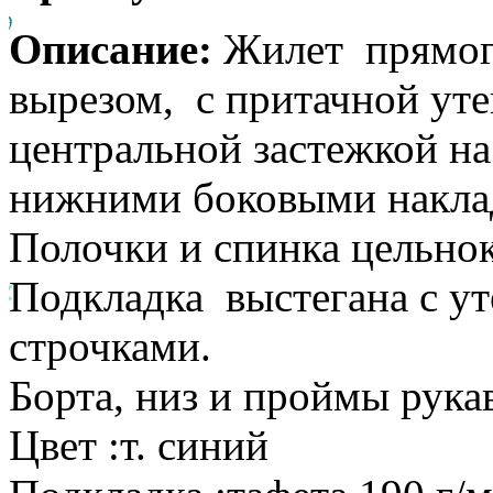
Описание:
Жилет прямого
вырезом, с притачной ут
центральной застежкой на
нижними боковыми накла
Полочки и спинка цельно
Подкладка выстегана с у
строчками.
Борта, низ и проймы рука
Цвет :т. синий