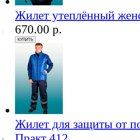
Жилет утеплённый женс
670.00 р.
Жилет для защиты от п
Практ 412