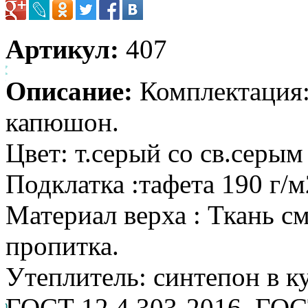
Артикул:
407
Описание:
Комплектация:
капюшон.
Цвет: т.серый со св.серым
Подклатка :тафета 190 г/м
Материал верха : Ткань см
пропитка.
Утеплитель: синтепон в ку
ГОСТ 12.4.303-2016, ГОС