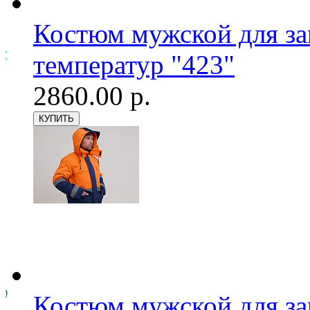
Костюм мужской для з
температур "423"
2860.00 р.
Костюм мужской для з