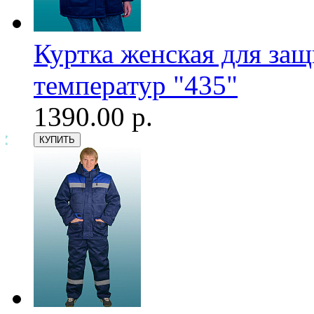
Куртка женская для за
температур "435"
1390.00 р.