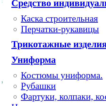
Средство индивидуа
Каска строительная
Перчатки-рукавицы
Трикотажные издели
Униформа
Костюмы униформа.
Рубашки
Фартуки, колпаки, к