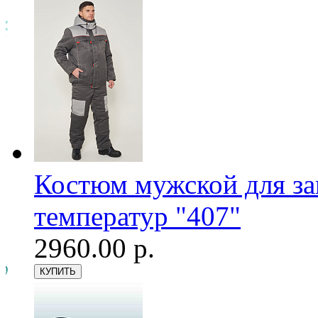
Костюм мужской для з
температур "407"
2960.00 р.