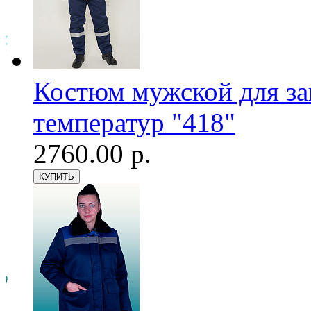
Костюм мужской для з
температур "418"
2760.00 р.