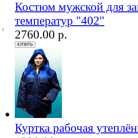
Костюм мужской для з
температур "402"
2760.00 р.
Куртка рабочая утеплён