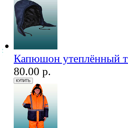
Капюшон утеплённый т
80.00 р.