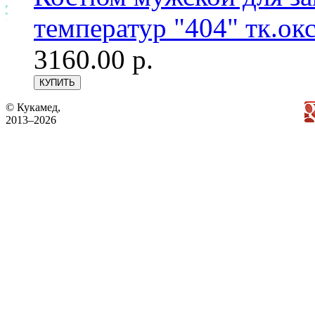
температур "404" тк.ок
3160.00 р.
© Кукамед,
2013–2026