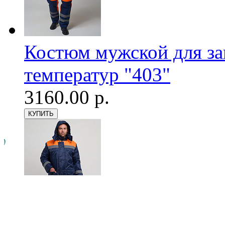
Костюм мужской для з
температур "403"
3160.00 р.