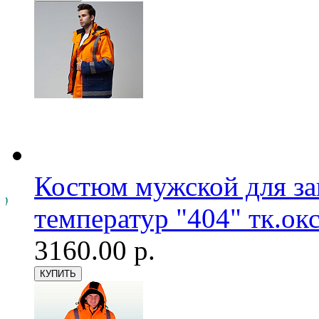
Костюм мужской для з
температур "404" тк.ок
3160.00 р.