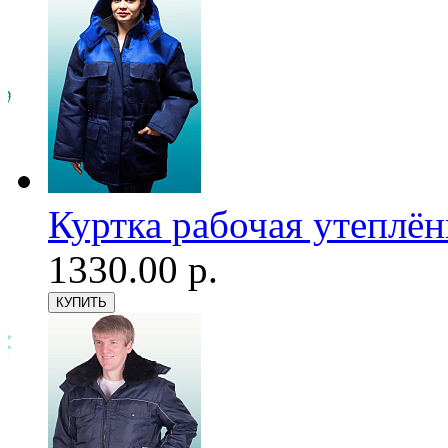
Куртка рабочая утеплён
1330.00 р.