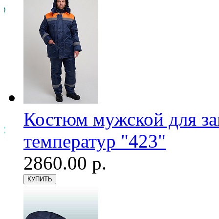
Костюм мужской для з
температур "423"
2860.00 р.