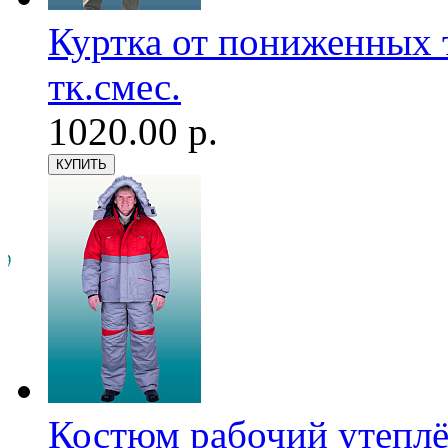
Куртка от пониженных
тк.смес.
1020.00 р.
Костюм рабочий утеплё