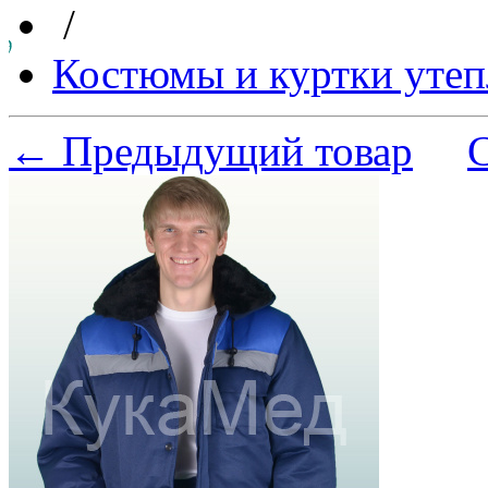
/
Костюмы и куртки утеп
← Предыдущий товар