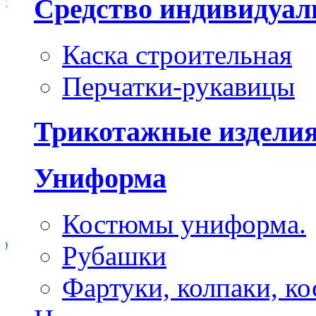
Средство индивидуа
Каска строительная
Перчатки-рукавицы
Трикотажные издели
Униформа
Костюмы униформа.
Рубашки
Фартуки, колпаки, к