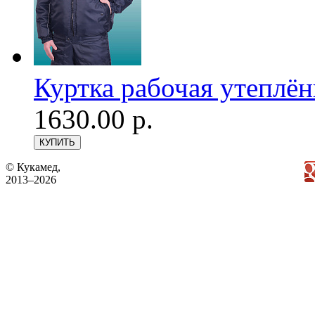
Куртка рабочая утеплё
1630.00 р.
© Кукамед,
2013–2026