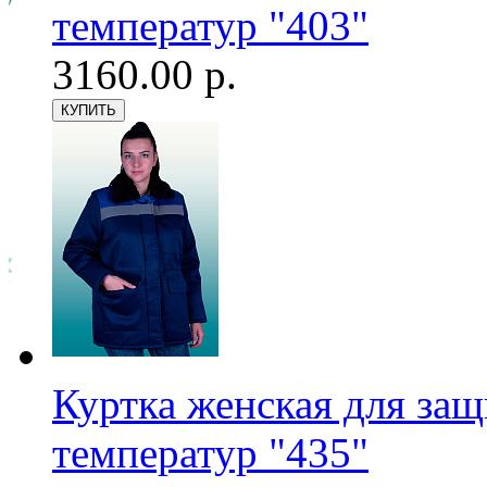
температур "403"
3160.00 р.
Куртка женская для за
температур "435"