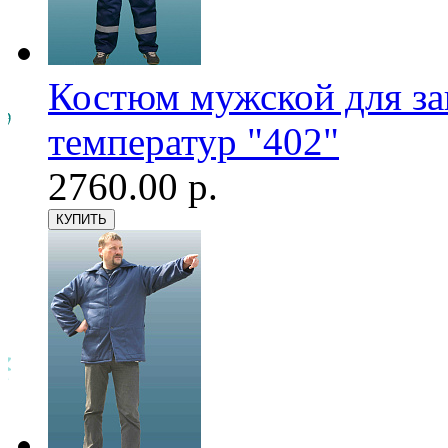
Костюм мужской для з
температур "402"
2760.00 р.