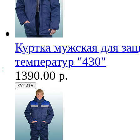
Куртка мужская для за
температур "430"
1390.00 р.