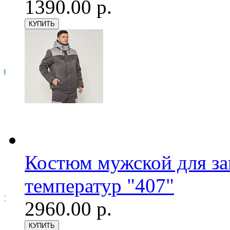
1390.00 р.
Костюм мужской для з
температур "407"
2960.00 р.