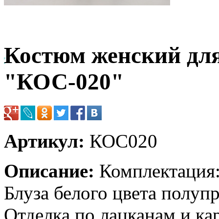
Костюм женский дл
"КОС-020"
Артикул:
КОС020
Описание:
Комплектация:
Блуза белого цвета полупр
Отделка по лацканам и ка