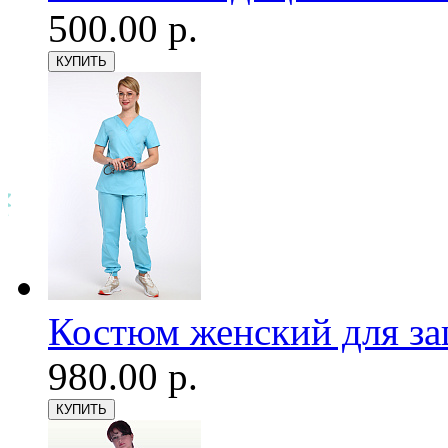
500.00 р.
Костюм женский для з
980.00 р.