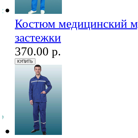
Костюм медицинский му
застежки
370.00 р.