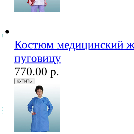
Костюм медицинский же
пуговицу
770.00 р.