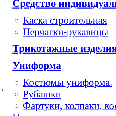
Средство индивидуа
Каска строительная
Перчатки-рукавицы
Трикотажные издели
Униформа
Костюмы униформа.
Рубашки
Фартуки, колпаки, к