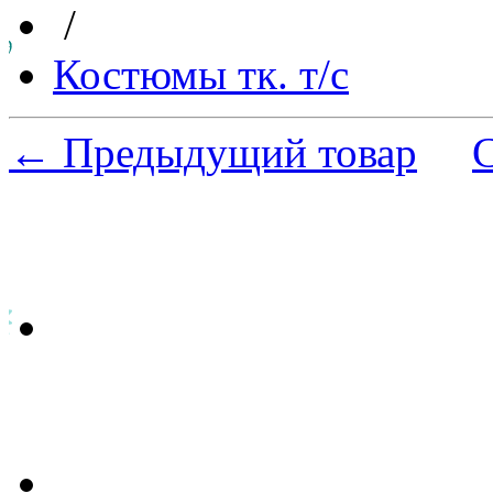
/
Костюмы тк. т/с
← Предыдущий товар