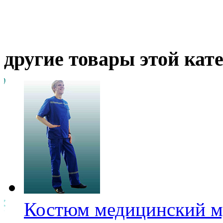
другие товары этой кат
Костюм медицинский му