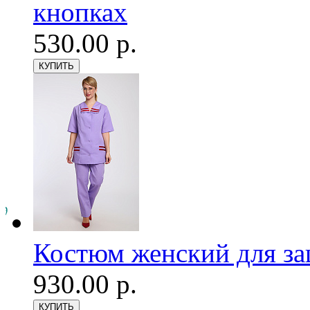
кнопках
530.00 р.
Костюм женский для з
930.00 р.