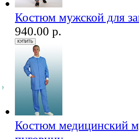
Костюм мужской для з
940.00 р.
Костюм медицинский му