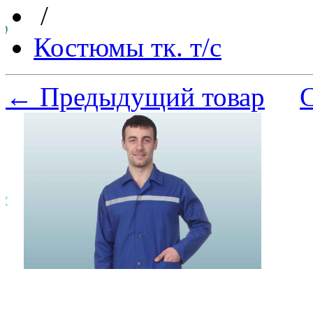
/
Костюмы тк. т/с
← Предыдущий товар