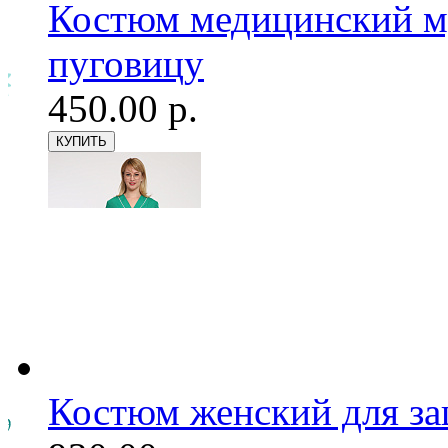
Костюм медицинский му
пуговицу
450.00 р.
Костюм женский для з