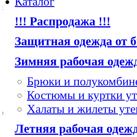
Каталог
!!! Распродажа !!!
Защитная одежда от 
Зимняя рабочая одеж
Брюки и полукомбин
Костюмы и куртки ут
Халаты и жилеты уте
Летняя рабочая одеж