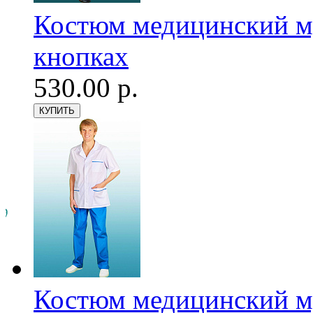
Костюм медицинский му
кнопках
530.00 р.
Костюм медицинский му