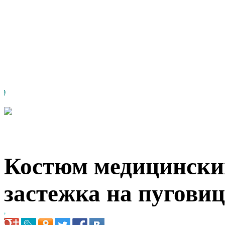
Костюм медицинский
застежка на пугови