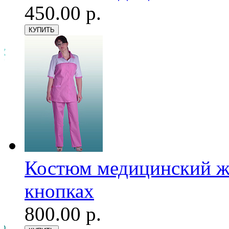
450.00 р.
Костюм медицинский же
кнопках
800.00 р.