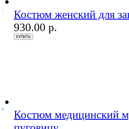
Костюм женский для з
930.00 р.
Костюм медицинский му
пуговицу