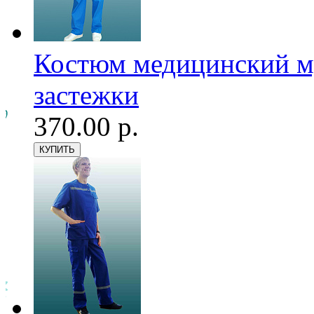
Костюм медицинский му
застежки
370.00 р.