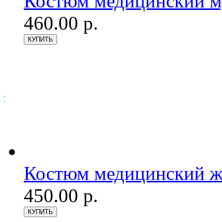
Костюм медицинский му
460.00 р.
Костюм медицинский же
450.00 р.