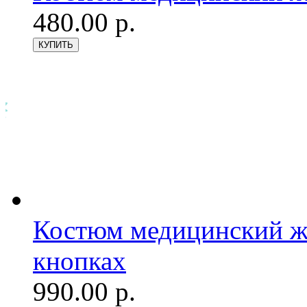
480.00 р.
Костюм медицинский же
кнопках
990.00 р.