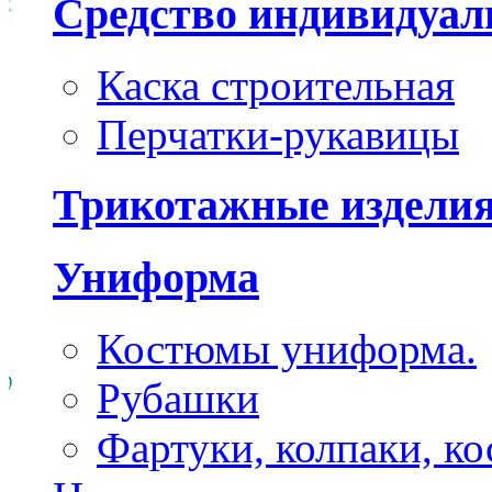
Средство индивидуа
Каска строительная
Перчатки-рукавицы
Трикотажные издели
Униформа
Костюмы униформа.
Рубашки
Фартуки, колпаки, к