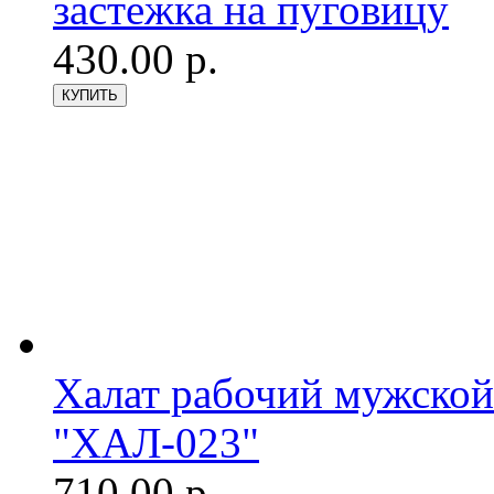
застежка на пуговицу
430.00 р.
Халат рабочий мужской
"ХАЛ-023"
710.00 р.