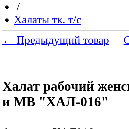
/
Халаты тк. т/с
← Предыдущий товар
Халат рабочий женс
и МВ "ХАЛ-016"