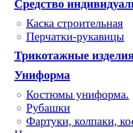
Средство индивидуа
Каска строительная
Перчатки-рукавицы
Трикотажные издели
Униформа
Костюмы униформа.
Рубашки
Фартуки, колпаки, к