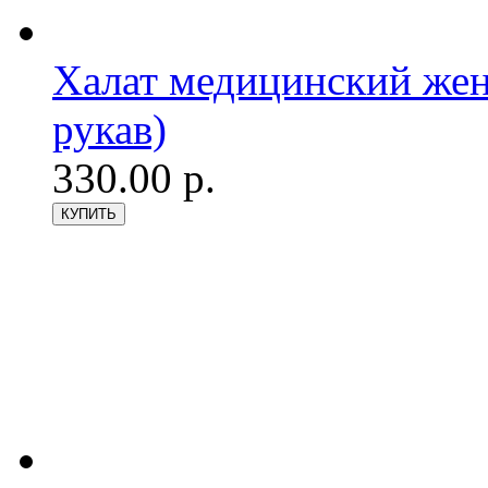
Халат медицинский женс
рукав)
330.00 р.