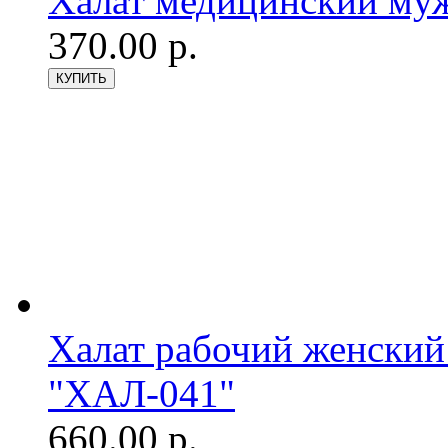
Халат медицинский муж
370.00 р.
Халат рабочий женский
"ХАЛ-041"
660.00 р.