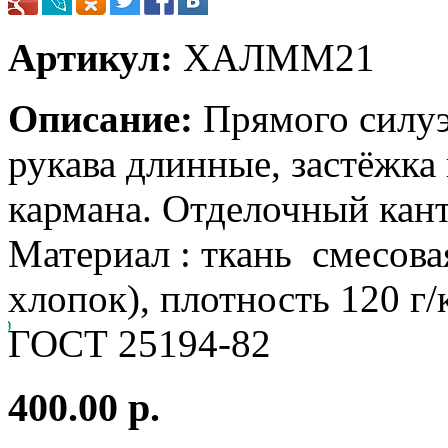
Артикул:
ХАЛММ21
Описание:
Прямого силуэ
рукава длинные, застёжка
кармана. Отделочный кант
Материал : ткань смесов
хлопок), плотность 120 г/
ГОСТ 25194-82
400.00 р.