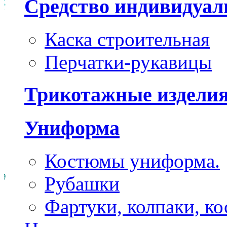
Средство индивидуа
Каска строительная
Перчатки-рукавицы
Трикотажные издели
Униформа
Костюмы униформа.
Рубашки
Фартуки, колпаки, к