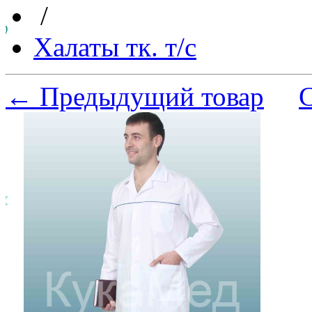
/
Халаты тк. т/с
← Предыдущий товар