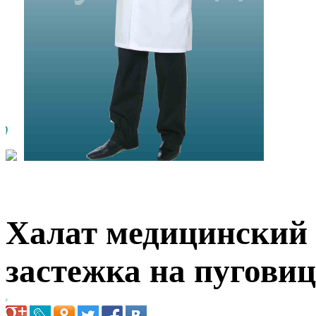
Халат медицинский 
застежка на пугови