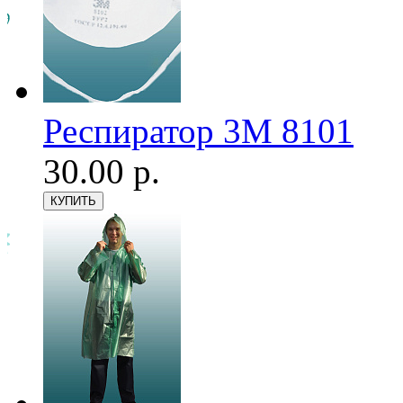
Респиратор 3М 8101
30.00 р.