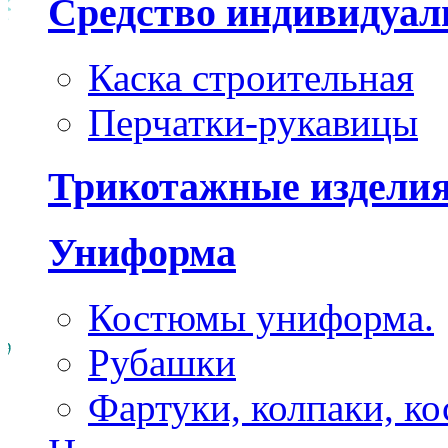
Средство индивидуа
Каска строительная
Перчатки-рукавицы
Трикотажные издели
Униформа
Костюмы униформа.
Рубашки
Фартуки, колпаки, к