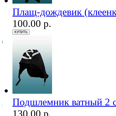
Плащ-дождевик (клеенк
100.00 р.
Подшлемник ватный 2 с
130.00 р.