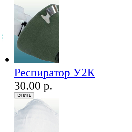
Респиратор У2К
30.00 р.