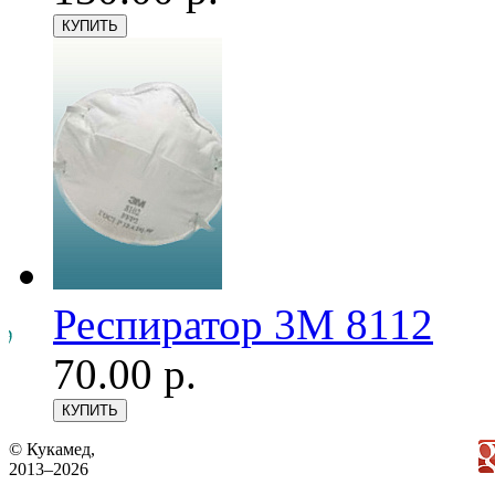
Респиратор 3М 8112
70.00 р.
© Кукамед,
2013–2026