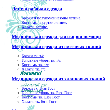
Летняя рабочая одежда
Брюки и полукомбинезоны летние.
Костюмы и куртки летние.
Халаты летние.
Медицинская одежда для скорой помощи
Медицинская одежда из смесовых тканий
Брюки тк. т/с
Головные уборы тк. т/с
Костюмы тк. т/с
Халаты тк. т/с
Медицинская одежда из хлопковых тканий
Брюки тк. Бязь Гост
Головные уборы тк. Бязь Гост
Костюмы тк. Бязь Гост
Халаты тк. Бязь Гост