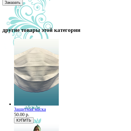
другие товары этой категории
Защитная маска
50.00 р.