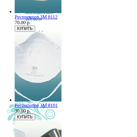
Респиратор 3М 8112
70.00 р.
Респиратор 3М 8101
30.00 р.