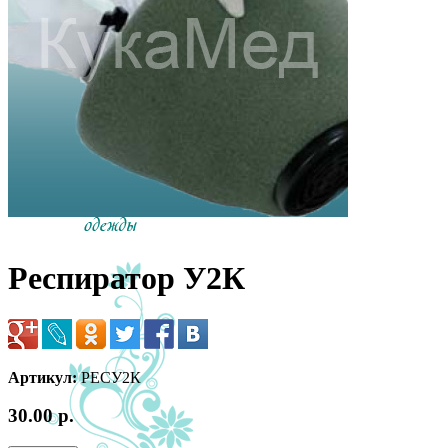
Респиратор У2К
Артикул:
РЕСУ2К
30.00 р.