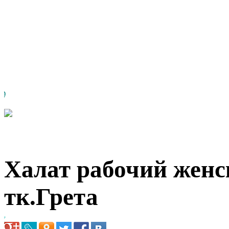
Халат рабочий жен
тк.Грета