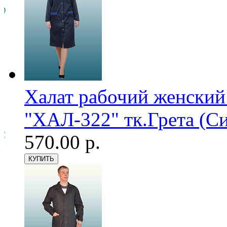
Халат рабочий женский
"ХАЛ-322" тк.Грета (С
570.00 р.