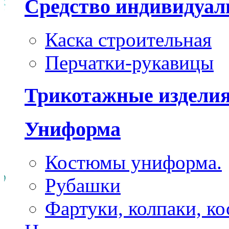
Средство индивидуа
Каска строительная
Перчатки-рукавицы
Трикотажные издели
Униформа
Костюмы униформа.
Рубашки
Фартуки, колпаки, к