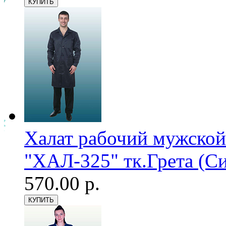
Халат рабочий мужской
"ХАЛ-325" тк.Грета (С
570.00 р.