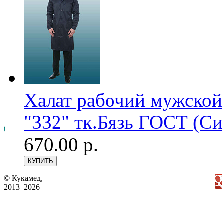
Халат рабочий мужской
"332" тк.Бязь ГОСТ (С
670.00 р.
© Кукамед,
2013–2026