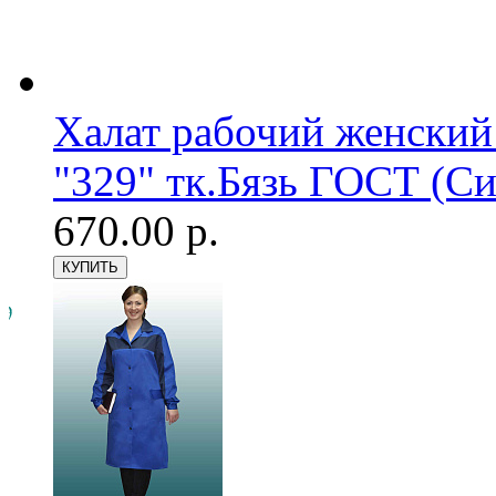
Халат рабочий женский
"329" тк.Бязь ГОСТ (С
670.00 р.