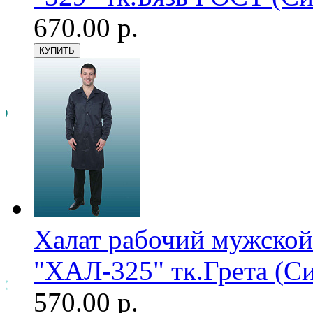
670.00 р.
Халат рабочий мужской
"ХАЛ-325" тк.Грета (С
570.00 р.