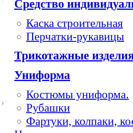
Средство индивидуа
Каска строительная
Перчатки-рукавицы
Трикотажные издели
Униформа
Костюмы униформа.
Рубашки
Фартуки, колпаки, к