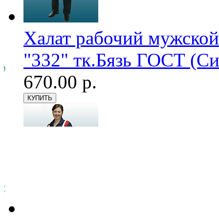
Халат рабочий мужской
"332" тк.Бязь ГОСТ (С
670.00 р.