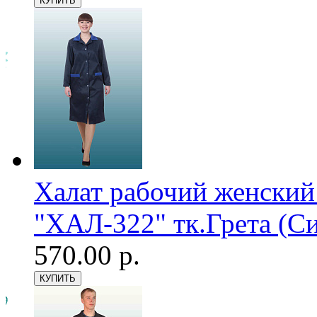
Халат рабочий женский
"ХАЛ-322" тк.Грета (С
570.00 р.