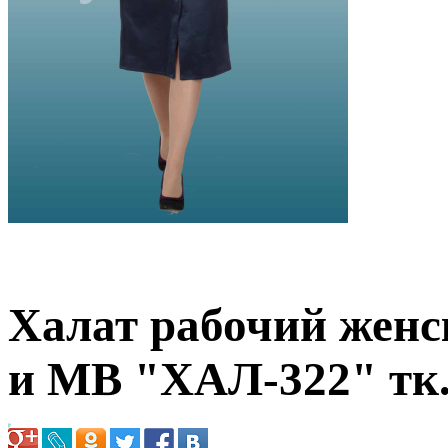
Халат рабочий женс
и МВ "ХАЛ-322" тк.