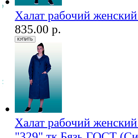
Халат рабочий женский
835.00 р.
Халат рабочий женский
"329" тк.Бязь ГОСТ (С