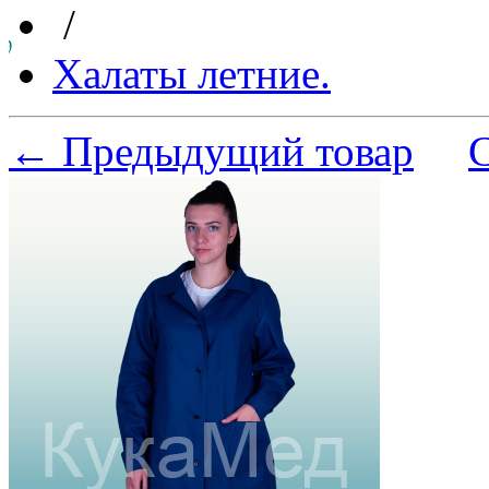
/
Халаты летние.
← Предыдущий товар