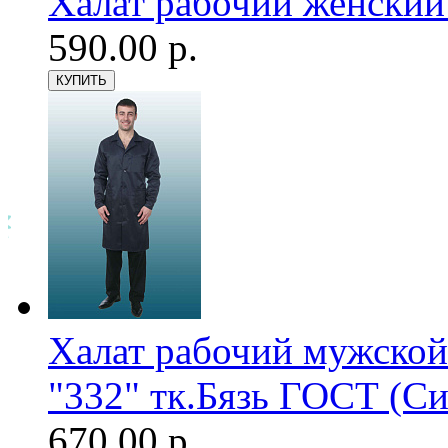
Халат рабочий женский
590.00 р.
Халат рабочий мужской
"332" тк.Бязь ГОСТ (С
670.00 р.