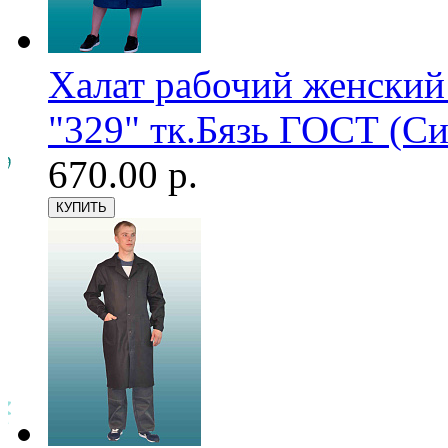
Халат рабочий женский
"329" тк.Бязь ГОСТ (С
670.00 р.