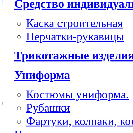
Средство индивидуа
Каска строительная
Перчатки-рукавицы
Трикотажные издели
Униформа
Костюмы униформа.
Рубашки
Фартуки, колпаки, к