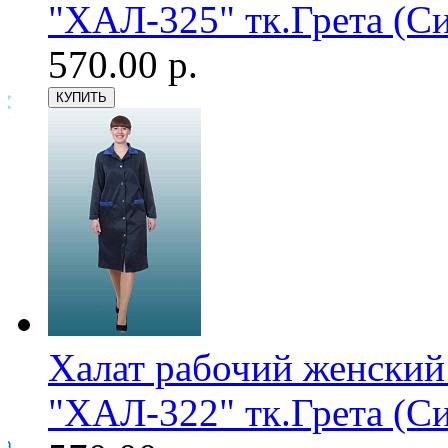
"ХАЛ-325" тк.Грета (С
570.00 р.
Халат рабочий женский
"ХАЛ-322" тк.Грета (С