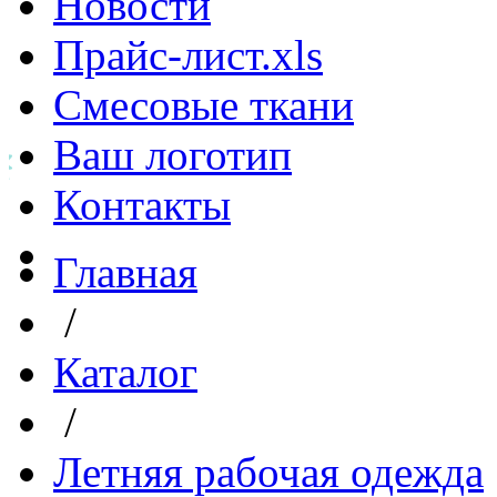
Новости
Прайс-лист.xls
Смесовые ткани
Ваш логотип
Контакты
Главная
/
Каталог
/
Летняя рабочая одежда