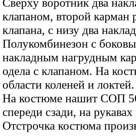
Сверху воротник два накл
клапаном, второй карман р
клапана, с низу два накла
Полукомбинезон с боков
накладным нагрудным кар
одела с клапаном. На кос
области коленей и локтей.
На костюме нашит СОП 50
спереди сзади, на рукавах
Отстрочка костюма произ