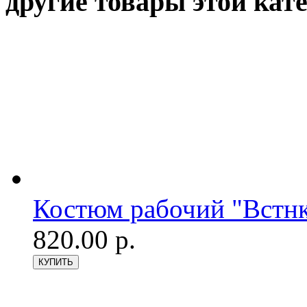
другие товары этой кат
Костюм рабочий "Встнк
820.00 р.