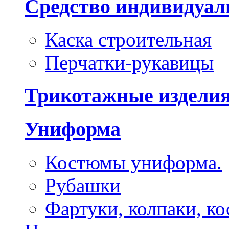
Средство индивидуа
Каска строительная
Перчатки-рукавицы
Трикотажные издели
Униформа
Костюмы униформа.
Рубашки
Фартуки, колпаки, к