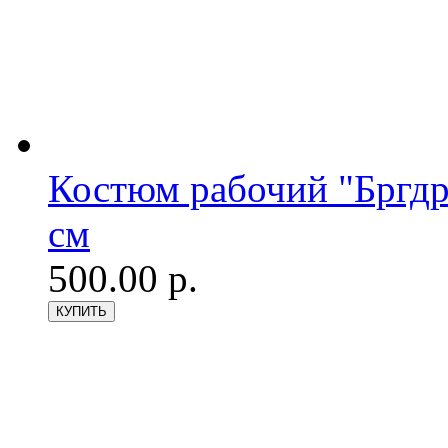
Костюм рабочий "Бргдр
см
500.00 р.