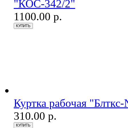
"КОС-342/2"
1100.00 р.
Куртка рабочая "Блткс
310.00 р.