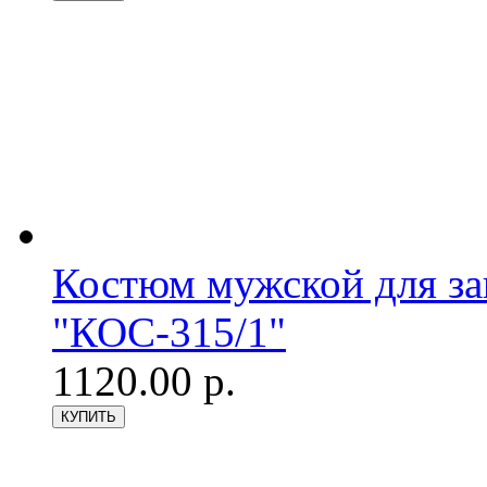
Костюм мужской для з
"КОС-315/1"
1120.00 р.