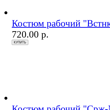
Костюм рабочий "Встнк
720.00 р.
Костюм рабочий "Срж-№