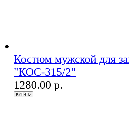
Костюм мужской для з
"КОС-315/2"
1280.00 р.