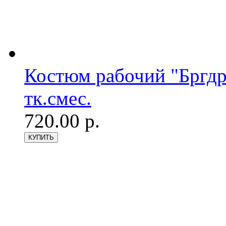
Костюм рабочий "Бргдр
тк.смес.
720.00 р.