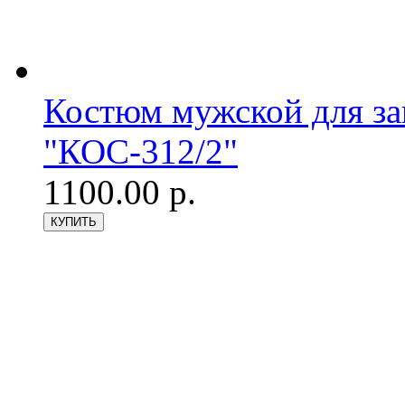
Костюм мужской для з
"КОС-312/2"
1100.00 р.