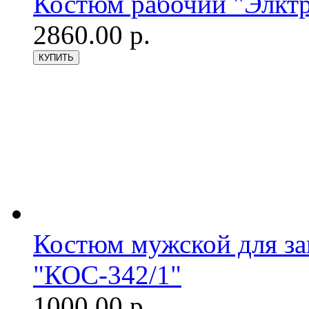
Костюм рабочий "Элктр
2860.00 р.
Костюм мужской для з
"КОС-342/1"
1000.00 р.