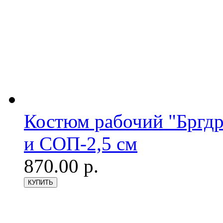
Костюм рабочий "Бргдр
и СОП-2,5 см
870.00 р.