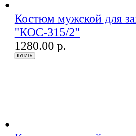
Костюм мужской для з
"КОС-315/2"
1280.00 р.