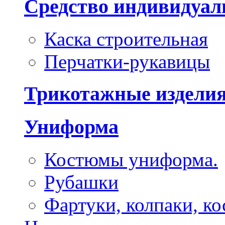
Средство индивидуа
Каска строительная
Перчатки-рукавицы
Трикотажные издели
Униформа
Костюмы униформа.
Рубашки
Фартуки, колпаки, к