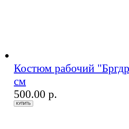
Костюм рабочий "Бргдр
см
500.00 р.