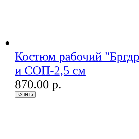
Костюм рабочий "Бргдр
и СОП-2,5 см
870.00 р.