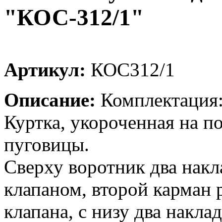
"КОС-312/1"
Артикул:
КОС312/1
Описание:
Комплектация:
Куртка, укороченная на по
пуговицы.
Сверху воротник два накл
клапаном, второй карман р
клапана, с низу два накла