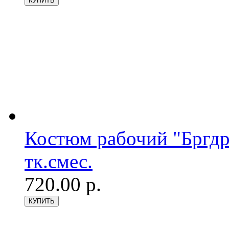
Костюм рабочий "Бргдр
тк.смес.
720.00 р.