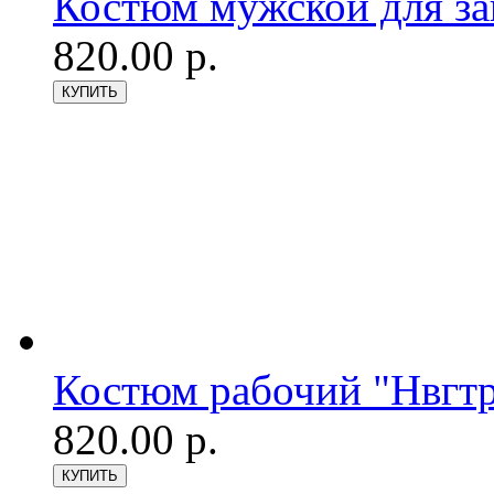
Костюм мужской для з
820.00 р.
Костюм рабочий "Нвгтр
820.00 р.