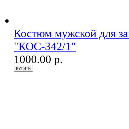
Костюм мужской для з
"КОС-342/1"
1000.00 р.