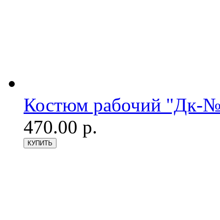
Костюм рабочий "Дк-№3
470.00 р.