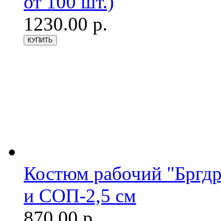
от 100 шт.)
1230.00 р.
Костюм рабочий "Бргдр
и СОП-2,5 см
870.00 р.