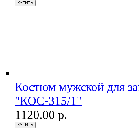
Костюм мужской для з
"КОС-315/1"
1120.00 р.