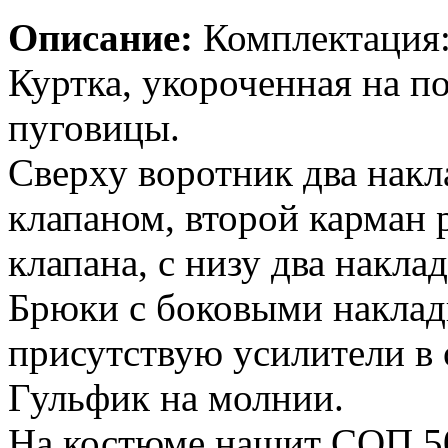
Описание:
Комплектация:
Куртка, укороченная на по
пуговицы.
Сверху воротник два накл
клапаном, второй карман р
клапана, с низу два накла
Брюки с боковыми накла
присутствую усилители в 
Гульфик на молнии.
На костюме нашит СОП 50