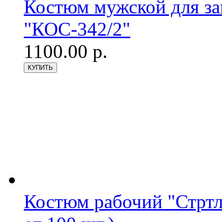
Костюм мужской для з
"КОС-342/2"
1100.00 р.
Костюм рабочий "Стрт