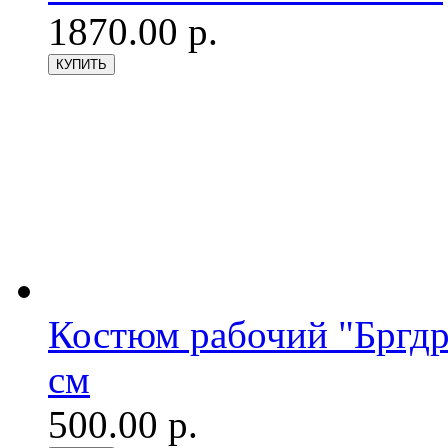
1870.00 р.
Костюм рабочий "Бргдр
см
500.00 р.