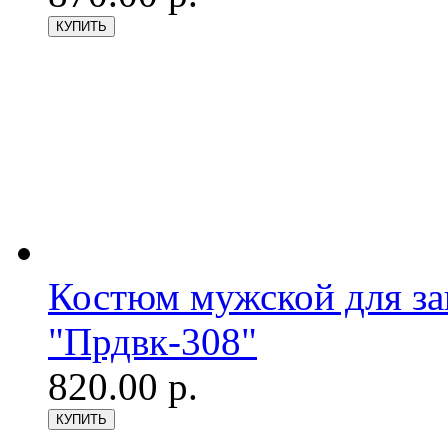
Костюм мужской для з
"Прдвк-308"
820.00 р.