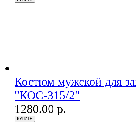
Костюм мужской для з
"КОС-315/2"
1280.00 р.