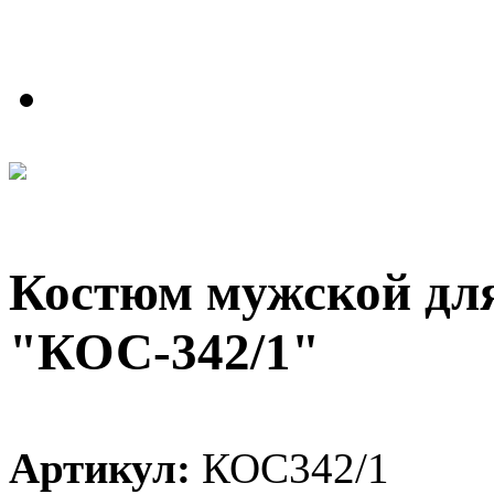
Костюм мужской дл
"КОС-342/1"
Артикул:
КОС342/1