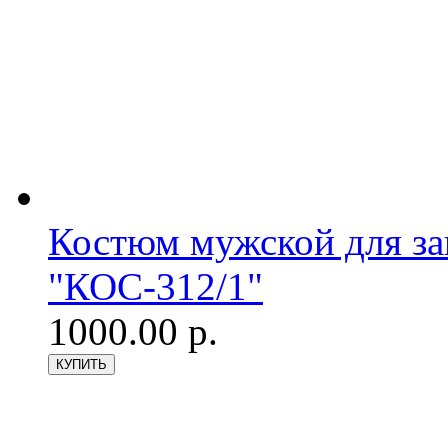
Костюм мужской для з
"КОС-312/1"
1000.00 р.