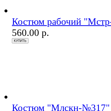
Костюм рабочий "Мстр-
560.00 р.
Костюм "Млскн-№317"