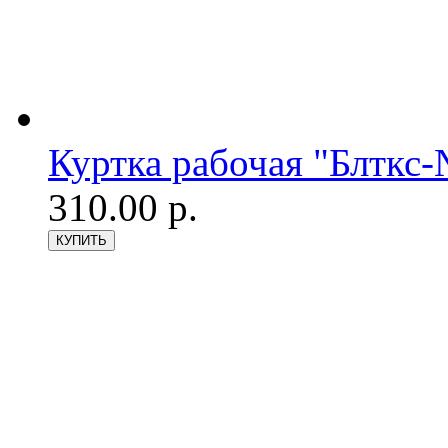
Куртка рабочая "Блткс
310.00 р.