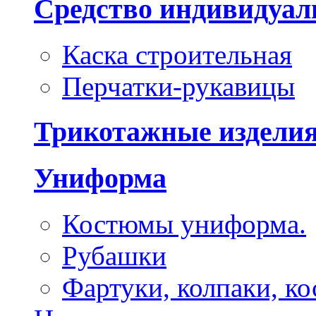
Средство индивидуа
Каска строительная
Перчатки-рукавицы
Трикотажные издели
Униформа
Костюмы униформа.
Рубашки
Фартуки, колпаки, к