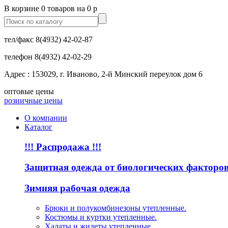
В корзине 0 товаров на 0 р
тел/факс
8(4932) 42-02-87
телефон
8(4932) 42-02-29
Адрес : 153029, г. Иваново, 2-й Минский переулок дом 6
оптовые цены
розничные цены
О компании
Каталог
!!! Распродажа !!!
Защитная одежда от биологических факторо
Зимняя рабочая одежда
Брюки и полукомбинезоны утепленные.
Костюмы и куртки утепленные.
Халаты и жилеты утепленные.