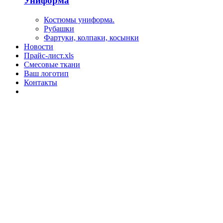
Униформа
Костюмы униформа.
Рубашки
Фартуки, колпаки, косынки
Новости
Прайс-лист.xls
Смесовые ткани
Ваш логотип
Контакты