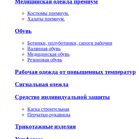
Медицинская одежда премиум
Костюмы премиум.
Халаты премиум.
Обувь
Ботинки, полуботинки, сапоги рабочии
Валянная обувь
Медицинская обувь
Резиновая обувь
Рабочая одежда от повышенных температур
Сигнальная одежда
Средство индивидуальной защиты
Каска строительная
Перчатки-рукавицы
Трикотажные изделия